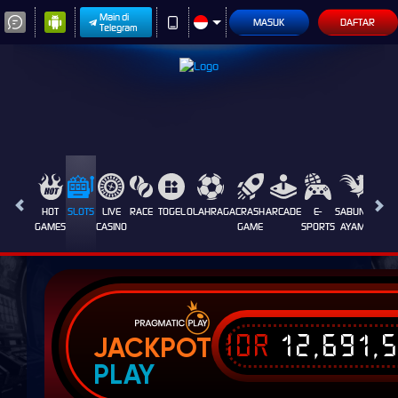
Main di
MASUK
DAFTAR
Telegram
HOT
SLOTS
LIVE
RACE
TOGEL
OLAHRAGA
CRASH
ARCADE
E-
SABUNG
PROM
GAMES
CASINO
GAME
SPORTS
AYAM
IDR
12,691,
JACKPOT
PLAY