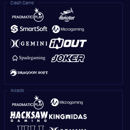
Crash Game
Arcade