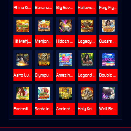
Rhino King
Bonanza Coins
Big Sevens Jackpot
Halloween Ghost
Fury Fighters
Hit Mahjong Wins
Mahjong Super Wins
Hidden City
Legacy of Midas
Quests of Olympus
Astro Luck
Olympus Legend
Amazing Soda Rush
Legend of Tarzan
Double Race
Fantastic Faries
Santa in the Summer
Ancient Stones
Holy Knight
Wolf Begins