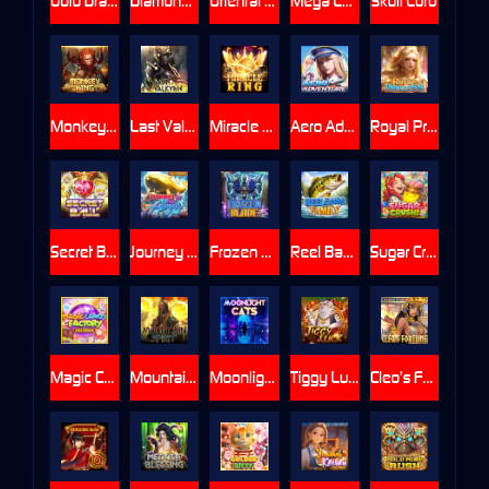
Gold Dragon
Diamond Mask
Oriental Treasures
Mega Cave
Skull Lord
Monkey King
Last Valkyrie
Miracle Ring
Aero Adventure
Royal Princess
Secret Ball
Journey to the Abyss
Frozen Blade
Reel Bass Family
Sugar Crush!
Magic Candy Factory
Mountain Spirit
Moonlight Cats
Tiggy Luck
Cleo’s Fortune