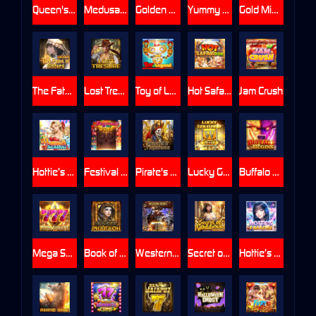
Queen's Bow
Medusa’s Blessing
Golden Kitty
Yummy Kitchen
Gold Mine Rush
The Fates of Sisters
Lost Treasure
Toy of Legend
Hot Safari Run
Jam Crush
Hottie’s Vacation
Festival of the Dead
Pirate's Treasure
Lucky Goldbar
Buffalo Begins
Mega Sevens
Book of Pharaoh
Western Sherrif
Secret of Goddess
Hottie’s Paradise