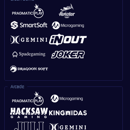
Arcade