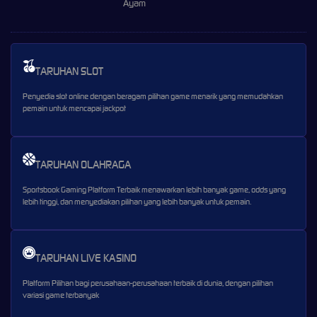
Ayam
TARUHAN SLOT
Penyedia slot online dengan beragam pilihan game menarik yang memudahkan
pemain untuk mencapai jackpot
TARUHAN OLAHRAGA
Sportsbook Gaming Platform Terbaik menawarkan lebih banyak game, odds yang
lebih tinggi, dan menyediakan pilihan yang lebih banyak untuk pemain.
TARUHAN LIVE KASINO
Platform Pilihan bagi perusahaan-perusahaan terbaik di dunia, dengan pilihan
variasi game terbanyak