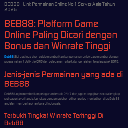
BEB88 - Link Permainan Online No.1 Server Asia Tahun
2026
BEB88: Platform Game
Online Paling Dicari dengan
Bonus dan Winrate Tinggi
Beb88
Slot pastinya akan selalu memberikan kenyamanan untuk para member dengan
proses instan 1 detik via QRIS dan pelayanan terbaik dengan sistem fairplay sejak 2018.
Jenis-jenis Permainan yang ada di
BEB88
Beb88 Login memberikan pelayanan terbaik 24/7 dan juga menyajikan secara lengkap
slot gacor favorit anda. Lengkap dengan puluhan pilihan parlay menjadikan situs Beb 88
andalan member taruhan bola di Indonesia.
Terbukti Tingkat Winrate Tertinggi Di
Beb88