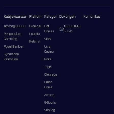
Kebijaksanaan
Platform
Kategori
Dukungan
Komunitas
Tentang BEB88
Promosi
Hot
+62831661
Games
63615
Responsible
Loyalty
Gambling
Slots
Referral
Pusat Bantuan
Live
Casino
Syarat dan
Ketentuan
Race
Togel
Olahraga
Crash
Game
Arcade
E-Sports
Sabung