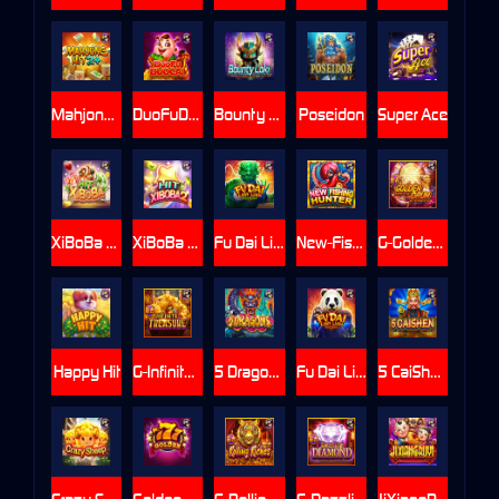
Mahjong Hit 2+
DuoFuDuoCai
Bounty Loki
Poseidon
Super Ace
XiBoBa Hit
XiBoBa Hit2
Fu Dai Lian Lian-Dragon
New-Fishing Hunter
G-GoldenDrum
Happy Hit
G-InfiniteTreasure
5 Dragons(H5)
Fu Dai Lian Lian-Panda
5 CaiShen(H5)