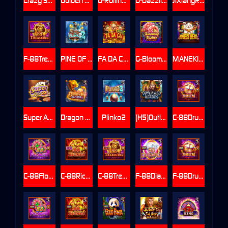
Crazy Sheep
Golden 777(H5)
G-RollingRiches
G-DazzlingDiamond
JiXiangRuYi(H5)
F-88Treasures(H5)
PINE OF PLINKO 2
FA DA CAI(H5)
G-BloomingRiches
MANEKI NEKO(H5)
Super Ace2+
Dragon Arena
Plinko2
(H5)Outlawed Heroes
C-88Drum(H5)
C-88Flower(H5)
C-88Riches(H5)
C-88Treasures(H5)
F-88Diamond(H5)
F-88Drum(H5)