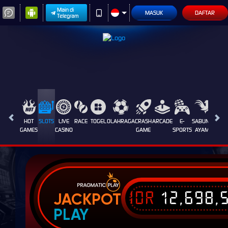
Main di
MASUK
DAFTAR
Telegram
HOT
SLOTS
LIVE
RACE
TOGEL
OLAHRAGA
CRASH
ARCADE
E-
SABUNG
PROM
GAMES
CASINO
GAME
SPORTS
AYAM
IDR
12,698,
JACKPOT
PLAY