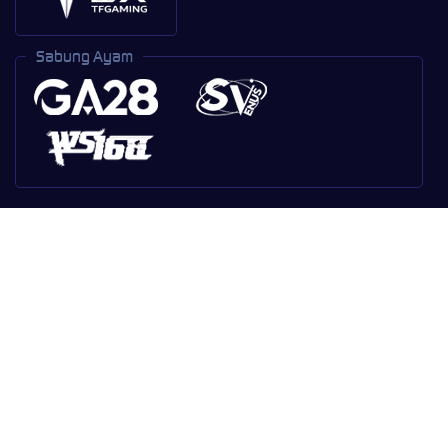
Sabung Ayam