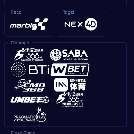
Race
Togel
Olahraga
Crash Game