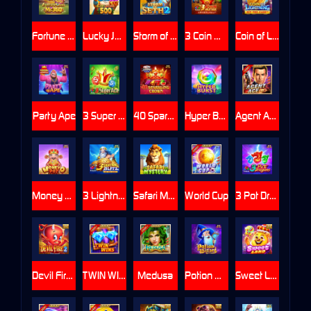
Fortune Gems Legend
Lucky Jaguar 500
Storm of Seth 2
3 Coin Wild Tiger
Coin of Lightning
Party Ape
3 Super Ace
40 Sparkling Crown
Hyper Burst
Agent Ace
Money Pot
3 Lightning Blitz
Safari Mystery
World Cup
3 Pot Dragons
Devil Fire 2
TWIN WINS
Medusa
Potion Wizard
Sweet Land