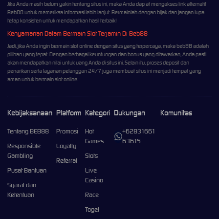
Jika Anda masih belum yakin tentang situs ini, maka Anda dap at mengakses link alternatif
Beb88 untuk memeriksa informasi lebih lanjut. Bermainlah dengan bijak dan jangan lupa
tetap konsisten untuk mendapatkan hasil terbaik!
Kenyamanan Dalam Bermain Slot Terjamin Di Beb88
Jadi, jika Anda ingin bermain slot online dengan situs yang terpercaya, maka beb88 adalah
pilihan yang tepat. Dengan berbagai keuntungan dan bonus yang ditawarkan, Anda pasti
akan mendapatkan nilai untuk uang Anda di situs ini. Selain itu, proses deposit dan
penarikan serta layanan pelanggan 24/7 juga membuat situs ini menjadi tempat yang
aman untuk bermain slot online.
Kebijaksanaan
Platform
Kategori
Dukungan
Komunitas
Tentang BEB88
Promosi
Hot
+62831661
Games
63615
Responsible
Loyalty
Gambling
Slots
Referral
Pusat Bantuan
Live
Casino
Syarat dan
Ketentuan
Race
Togel