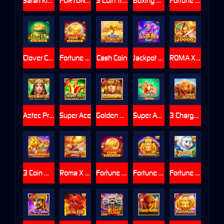
Safari King
FORTUNE GARUDA 500
3 Coin Treasures 2
Boxing King Title Match
Fortune Gems 500
Clover Coins 3x3
Fortune Coins 2
Cash Coin
Jackpot Joker FEVER
ROMA X 10000
Aztec Priestess
Super Ace
Golden Empire
Super Ace Joker
3 Charge Buffalo
3 Coin Wild Horse
Roma X Deluxe
Fortune Coins
Fortune Gems 2
Fortune Monkey