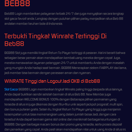
BEB88
Beb88 Login memberikan pelayanan terbaik 24/7 dan juga menyajikan secara lengkap
slot gacor favorit anda. Lengkap dengan puluhan pilihan parlay menjadikan situs Beb 88
andalan member taruhan bola di Indonesia.
Terbukti Tingkat Winrate Tertinggi Di
Beb88
BEB88 Slot juga memiliki tingkat Return To Player tertinggi di pasaran. Hal ini berarti bahwa
sebagian besar pemain akan mendapatkan kembali uang mereka dengan cepat. Juga,
mereka menawarkan layanan pelanggan 24/7 untuk membantu Anda dengan masalah
yang mungkin Anda hadapi saat bermain. BEB88 Menerapkan sistem FAIRPLAY dari lama,
jadi member bisa bermain dengan perasaan aman dan nyaman.
WINRATE Tinggi dan Logout Jadi OKB di Beb88
Slot Gacor
BEB88 Login memberikan tingkat Winrate paling tinggi daripada situs lainnya.
Anda dapat buktikan sendiri setelah bermain di situs Beb 88. New Member juga
mendapatkan WELCOME BONUS 100% dengan Beberapa pilihan permainan yang
tersedia di situs ini juga dikemas dengan fitur-fitur unik seperti jackpot progresif, multi spin,
dan bonus putaran gratis. Selain itu, tingkat Return To Player yang tinggi juga menjamin
kesempatan untuk bisa memenangkan uang dalam jumlah besar.Jadi, dengan cara
tersebut Anda dapat bermain game slot online dan menikmati berbagai keuntungan di
BEB88. Dengan berbagai macam bonus dan promo yang tersedia, serta proses deposit
dan penarikan yang cepat, Anda pasti akan mendapatkan nilai untuk uang Anda di situs ini.