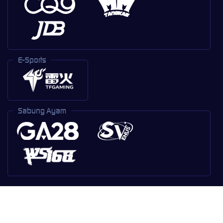
E-Sports
Sabung Ayam