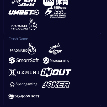
Crash Game