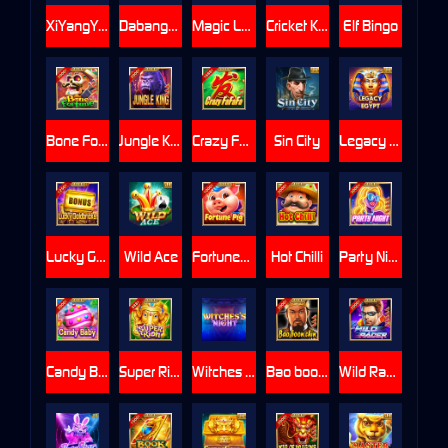
XiYangYang
Dabanggg
Magic Lamp
Cricket King 18
Elf Bingo
Bone Fortune
Jungle King
Crazy FaFaFa
Sin City
Legacy of Egypt
Lucky Goldbricks
Wild Ace
FortunePig
Hot Chilli
Party Night
Candy Baby
Super Rich
Witches Night
Bao boon chin
Wild Racer